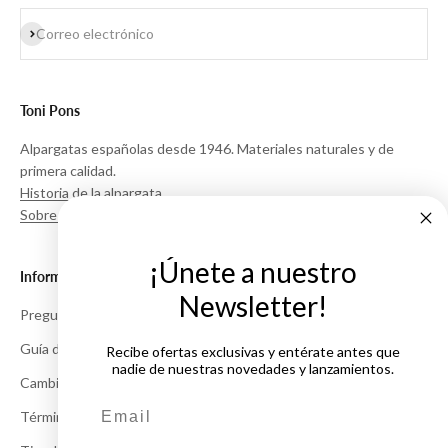
Suscribirse
Correo electrónico
Toni Pons
Alpargatas españolas desde 1946. Materiales naturales y de
primera calidad.
Historia de la alpargata
Sobre Nosotros
¡Únete a nuestro
Información
Newsletter!
Preguntas Frecuentes
Guía de Tallas
Recibe ofertas exclusivas y entérate antes que
nadie de nuestras novedades y lanzamientos.
Cambios y Devoluciones
Email
Términos y Condiciones