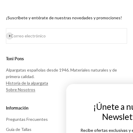
¡Suscríbete y entérate de nuestras novedades y promociones!
Suscribirse
Correo electrónico
Toni Pons
Alpargatas españolas desde 1946. Materiales naturales y de
primera calidad.
Historia de la alpargata
Sobre Nosotros
¡Únete a nuestro
Información
Newsletter!
Preguntas Frecuentes
Guía de Tallas
Recibe ofertas exclusivas y entérate antes que