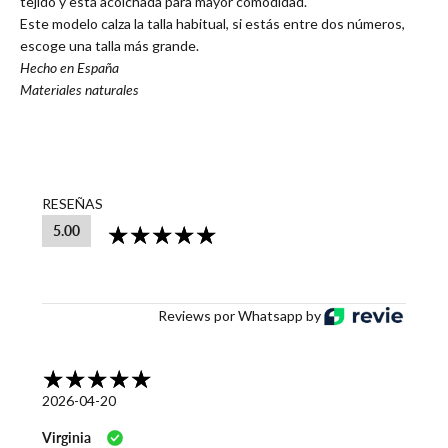
tejido y está acolchada para mayor comodidad.
Este modelo calza la talla habitual, si estás entre dos números,
escoge una talla más grande.
Hecho en España
Materiales naturales
RESEÑAS
5.00
Reviews por Whatsapp by
2026-04-20
Virginia