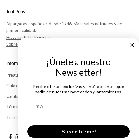
Toni Pons
Alpargatas españolas desde 1946. Materiales naturales y de
primera calidad.
Historia de la alpargata
Sobre Nosotros
¡Únete a nuestro
Información
Newsletter!
Preguntas Frecuentes
Guía de Tallas
Recibe ofertas exclusivas y entérate antes que
nadie de nuestras novedades y lanzamientos.
Cambios y Devoluciones
Email
Términos y Condiciones
Tiendas
¡Suscribirme!