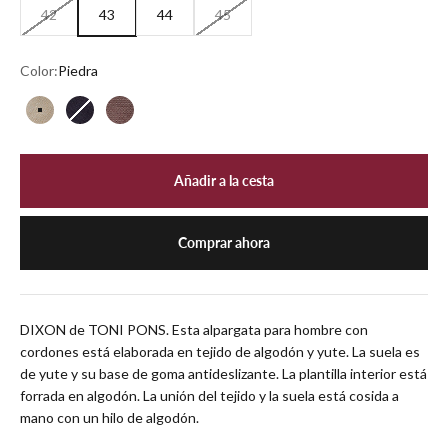
42
43
44
45
Color:
Piedra
Piedra
Negro
Marrón
Añadir a la cesta
Comprar ahora
DIXON de TONI PONS. Esta alpargata para hombre con
cordones está elaborada en tejido de algodón y yute. La suela es
de yute y su base de goma antideslizante. La plantilla interior está
forrada en algodón. La unión del tejido y la suela está cosida a
mano con un hilo de algodón.